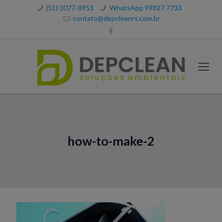
(51) 3077-8953
WhatsApp 99827 7733
contato@depcleanrs.com.br
how-to-make-2