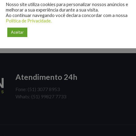
Nosso site utiliza cookies para personalizar nossos anúncios e
melhorar a sua experiência durante a sua visita.
Ao continuar navegando você declara concordar com a nossa
Política de Privacidade.
Aceitar
Atendimento 24h
Fone: (51) 3077 8953
Whats: (51) 99827 7733