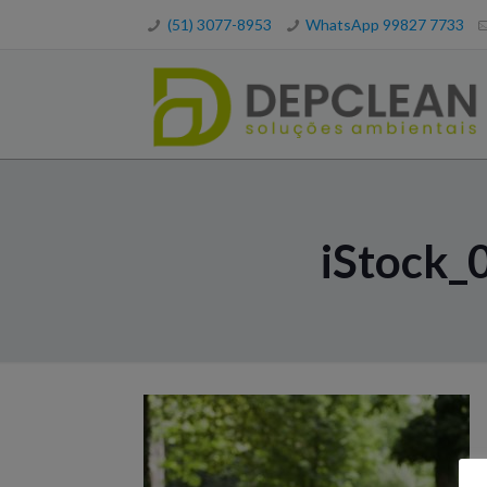
(51) 3077-8953
WhatsApp 99827 7733
iStock