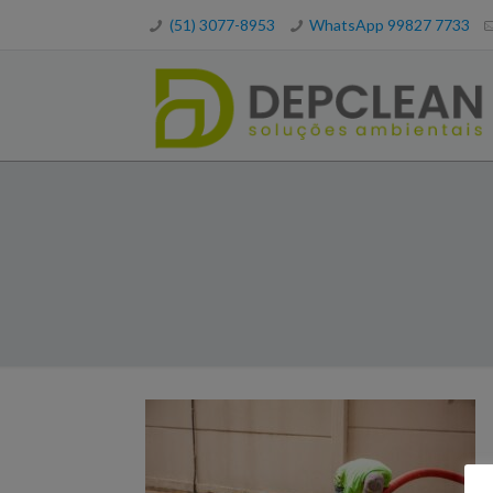
(51) 3077-8953
WhatsApp 99827 7733