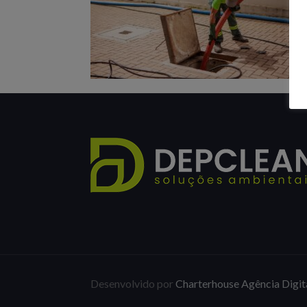
Desenvolvido por
Charterhouse Agência Digit