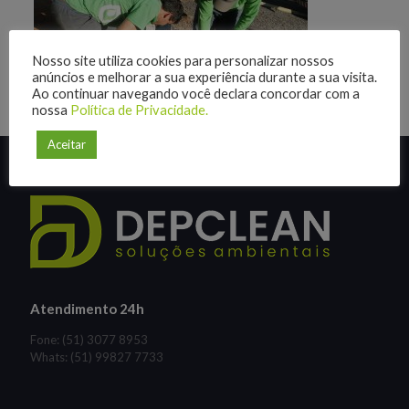
Nosso site utiliza cookies para personalizar nossos
anúncios e melhorar a sua experiência durante a sua visita.
Ao continuar navegando você declara concordar com a
nossa
Política de Privacidade.
Aceitar
Atendimento 24h
Fone: (51) 3077 8953
Whats: (51) 99827 7733