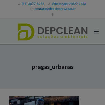
(51) 3077-8953
WhatsApp 99827 7733
contato@depcleanrs.com.br
pragas_urbanas