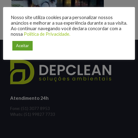
Nosso site utiliza cookies para personalizar nossos
anúncios e melhorar a sua experiência durante a sua visita.
Ao continuar navegando você declara concordar com a
nossa
Política de Privacidade.
Aceitar
Atendimento 24h
Fone: (51) 3077 8953
Whats: (51) 99827 7733