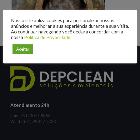
Nosso site utiliza cookies para personalizar nossos
anúncios e melhorar a sua experiência durante a sua visita.
Ao continuar navegando você declara concordar com a
nossa
Política de Privacidade.
Aceitar
Atendimento 24h
Fone: (51) 3077 8953
Whats: (51) 99827 7733