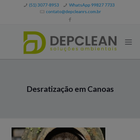
(51) 3077-8953
WhatsApp 99827 7733
contato@depcleanrs.com.br
Desratização em Canoas