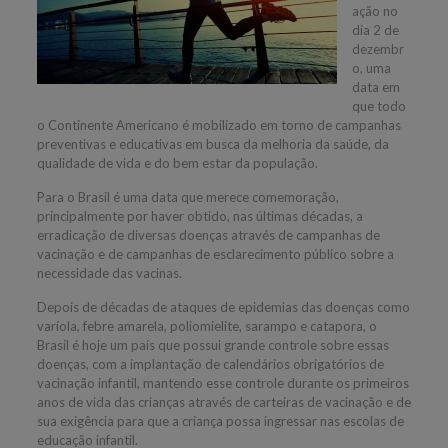
ação no
dia 2 de
dezembr
o, uma
data em
que todo
o Continente Americano é mobilizado em torno de campanhas
preventivas e educativas em busca da melhoria da saúde, da
qualidade de vida e do bem estar da população.
Para o Brasil é uma data que merece comemoração,
principalmente por haver obtido, nas últimas décadas, a
erradicação de diversas doenças através de campanhas de
vacinação e de campanhas de esclarecimento público sobre a
necessidade das vacinas.
Depois de décadas de ataques de epidemias das doenças como
varíola, febre amarela, poliomielite, sarampo e catapora, o
Brasil é hoje um país que possui grande controle sobre essas
doenças, com a implantação de calendários obrigatórios de
vacinação infantil, mantendo esse controle durante os primeiros
anos de vida das crianças através de carteiras de vacinação e de
sua exigência para que a criança possa ingressar nas escolas de
educação infantil.