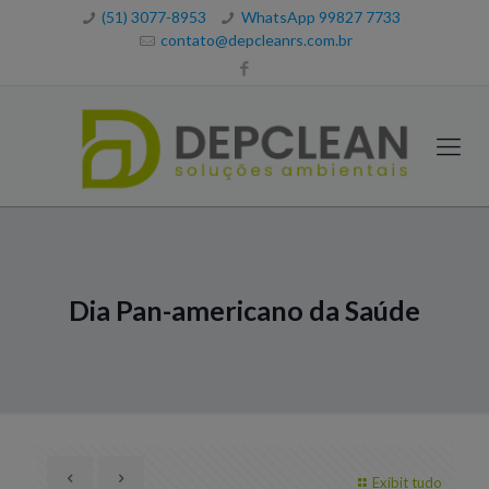
(51) 3077-8953
WhatsApp 99827 7733
contato@depcleanrs.com.br
Dia Pan-americano da Saúde
Exibit tudo