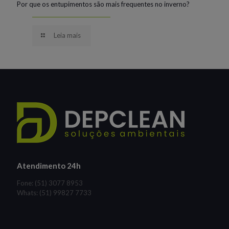
Por que os entupimentos são mais frequentes no inverno?
Leia mais
Atendimento 24h
Fone: (51) 3077 8953
Whats: (51) 99827 7733