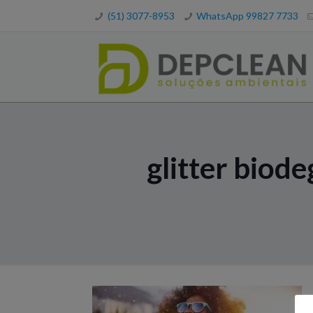
(51) 3077-8953
WhatsApp 99827 7733
glitter biod