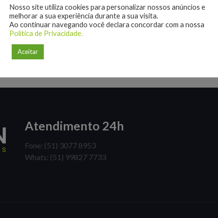
Nosso site utiliza cookies para personalizar nossos anúncios e
melhorar a sua experiência durante a sua visita.
Ao continuar navegando você declara concordar com a nossa
Política de Privacidade.
Aceitar
Atendimento 24h
Fone: (51) 3077 8953
Whats: (51) 99827 7733