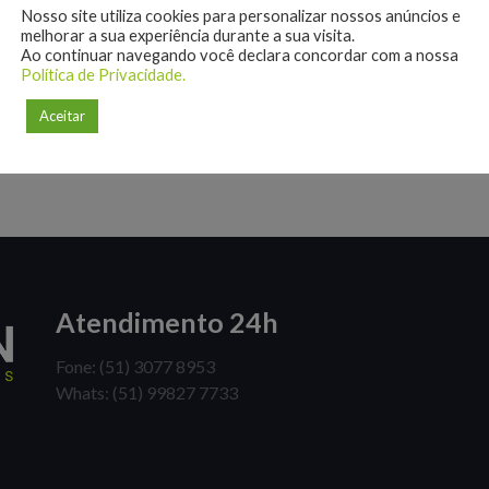
Nosso site utiliza cookies para personalizar nossos anúncios e
melhorar a sua experiência durante a sua visita.
Ao continuar navegando você declara concordar com a nossa
Política de Privacidade.
Aceitar
Atendimento 24h
Fone: (51) 3077 8953
Whats: (51) 99827 7733