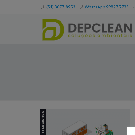
(51) 3077-8953
WhatsApp 99827 7733