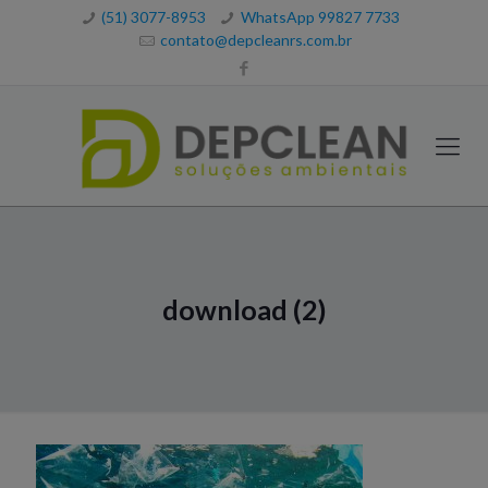
(51) 3077-8953
WhatsApp 99827 7733
contato@depcleanrs.com.br
download (2)