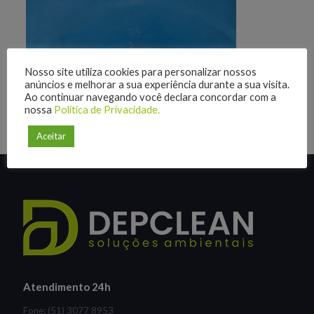
Nosso site utiliza cookies para personalizar nossos
anúncios e melhorar a sua experiência durante a sua visita.
Ao continuar navegando você declara concordar com a
nossa
Política de Privacidade.
Aceitar
Atendimento 24h
Fone: (51) 3077 8953