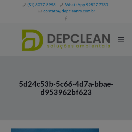
(51) 3077-8953
WhatsApp 99827 7733
contato@depcleanrs.com.br
5d24c53b-5c66-4d7a-bbae-
d953962bf623