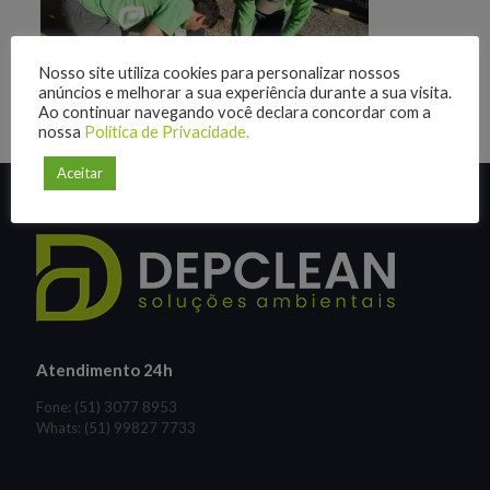
Nosso site utiliza cookies para personalizar nossos
anúncios e melhorar a sua experiência durante a sua visita.
Ao continuar navegando você declara concordar com a
nossa
Política de Privacidade.
Aceitar
Atendimento 24h
Fone: (51) 3077 8953
Whats: (51) 99827 7733