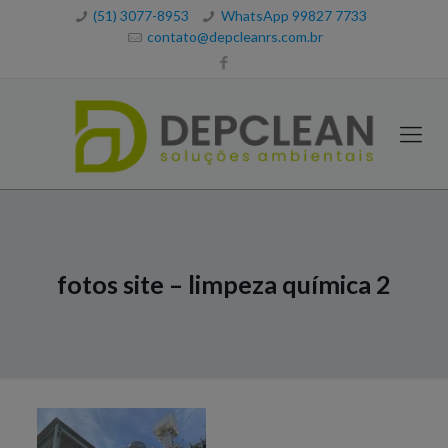
(51) 3077-8953
WhatsApp 99827 7733
contato@depcleanrs.com.br
fotos site – limpeza química 2