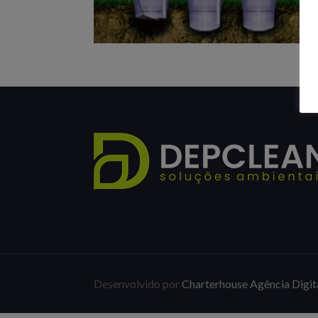
Desenvolvido por
Charterhouse Agência Digit