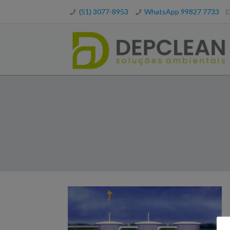
(51) 3077-8953
WhatsApp 99827 7733