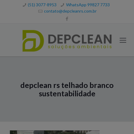
(51) 3077-8953
WhatsApp 99827 7733
contato@depcleanrs.com.br
depclean rs telhado branco
sustentabilidade