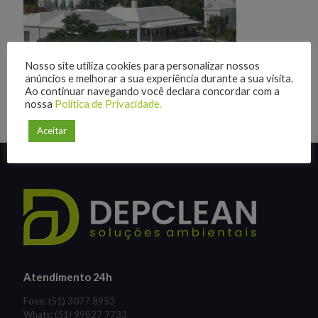
Nosso site utiliza cookies para personalizar nossos
anúncios e melhorar a sua experiência durante a sua visita.
Ao continuar navegando você declara concordar com a
nossa
Política de Privacidade.
Aceitar
Atendimento 24h
Fone: (51) 3077 8953
Whats: (51) 99827 7733