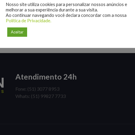
Nosso site utiliza cookies para personalizar nossos anúncios e
melhorar a sua experiência durante a sua visita.
Ao continuar navegando você declara concordar com a nossa
Política de Privacidade.
Aceitar
Atendimento 24h
Fone: (51) 3077 8953
Whats: (51) 99827 7733