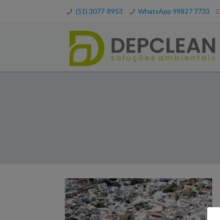
(51) 3077-8953
WhatsApp 99827 7733