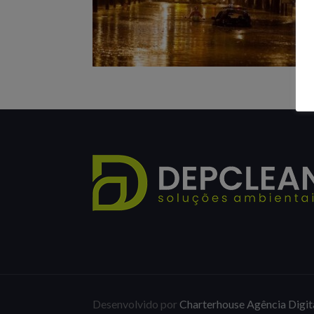
Desenvolvido por
Charterhouse Agência Digit