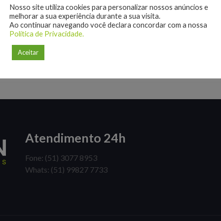
Nosso site utiliza cookies para personalizar nossos anúncios e
melhorar a sua experiência durante a sua visita.
Ao continuar navegando você declara concordar com a nossa
Política de Privacidade.
Aceitar
Atendimento 24h
Fone: (51) 3077 8953
Whats: (51) 99827 7733