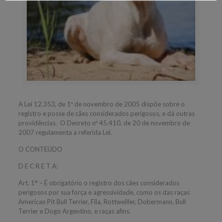
A Lei 12.353, de 1º de novembro de 2005 dispõe sobre o
registro e posse de cães considerados perigosos, e dá outras
providências. O Decreto nº 45.410, de 20 de novembro de
2007 regulamenta a referida Lei.
O CONTEÚDO
D E C R E T A:
Art. 1° – É obrigatório o registro dos cães considerados
perigosos por sua força e agressividade, como os das raças
American Pit Bull Terrier, Fila, Rottweiller, Dobermann, Bull
Terrier e Dogo Argentino, e raças afins.