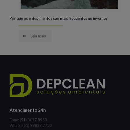
Por que os entupimentos são mais frequentes no inverno?
Leia mais
Atendimento 24h
Fone: (51) 3077 8953
Whats: (51) 99827 7733