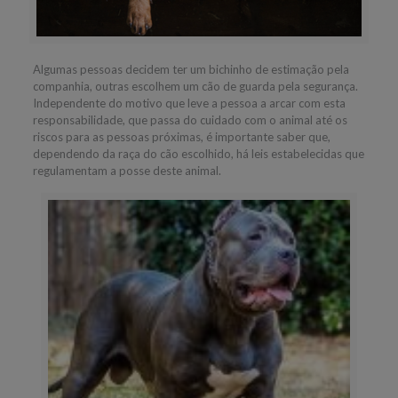
Algumas pessoas decidem ter um bichinho de estimação pela
companhia, outras escolhem um cão de guarda pela segurança.
Independente do motivo que leve a pessoa a arcar com esta
responsabilidade, que passa do cuidado com o animal até os
riscos para as pessoas próximas, é importante saber que,
dependendo da raça do cão escolhido, há leis estabelecidas que
regulamentam a posse deste animal.