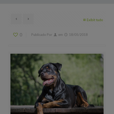
Exibit tudo
0
Publicado Por
em
18/05/2018