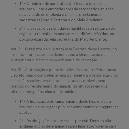
1º – O registro de que trata este Decreto deverá ser
realizado junto a entidades civis de reconhecida atuação
na atividade de cinologia e cinofilia, previamente
cadastradas junto à Secretaria do Meio Ambiente.
2º – O cadastro das entidades habilitadas à realização do
registro será realizado mediante condições definidas por
portaria exarada pela Secretaria do Meio Ambiente.
Art. 2º – O registro de que trata este Decreto deverá conter, no
mínimo, informações que demonstrem a identificação do animal,
o proprietário, bem como a existência de vacinação.
Art. 3º – A circulação e posse dos cães das raças referidas neste
Decreto, sem o competente registro, sujeitará o proprietário do
animal às sanções penais e administrativas cabíveis, sem
prejuízo do recolhimento do animal, nas situações em que
oferecer perigo à incolumidade pública.
1º – A fiscalização do cumprimento deste Decreto será
realizada pelos órgãos públicos competentes de segurança
pública.
2º – As obrigações estabelecidas por este Decreto não
excluem outras determinadas pela legislação vigente para