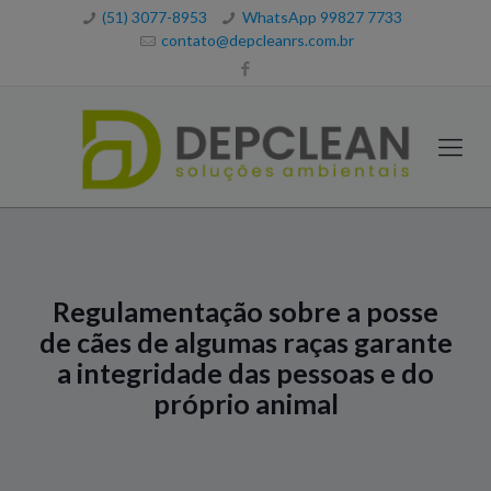
(51) 3077-8953
WhatsApp 99827 7733
contato@depcleanrs.com.br
Regulamentação sobre a posse
de cães de algumas raças garante
a integridade das pessoas e do
próprio animal