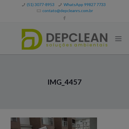
(51) 3077-8953
WhatsApp 99827 7733
contato@depcleanrs.com.br
IMG_4457