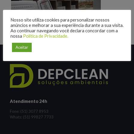
Nosso site utiliza cookies para personalizar nossos
anúncios e melhorar a sua experiência durante a sua visita.
Ao continuar navegando você declara concordar com a
nossa
Política de Privacidade.
Aceitar
Atendimento 24h
Fone: (51) 3077 8953
Whats: (51) 99827 7733