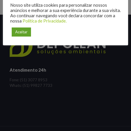
Nosso site utiliza cookies para personalizar nossos
anúncios e melhorar a sua experiência durante a sua visita.
Ao continuar navegando você declara concordar com a
nossa
Política de Privacidade.
Aceitar
Atendimento 24h
Fone: (51) 3077 8953
Whats: (51) 99827 7733