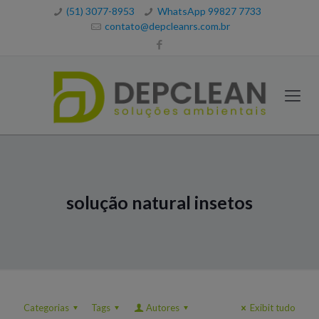
(51) 3077-8953
WhatsApp 99827 7733
contato@depcleanrs.com.br
solução natural insetos
Categorias
Tags
Autores
Exibit tudo